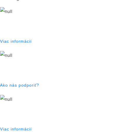
NAŠE AKTIVITY
Viac informácií
PODPORTE NÁS
Ako nás podporiť?
NAŠE PROJEKTY
Viac informácií