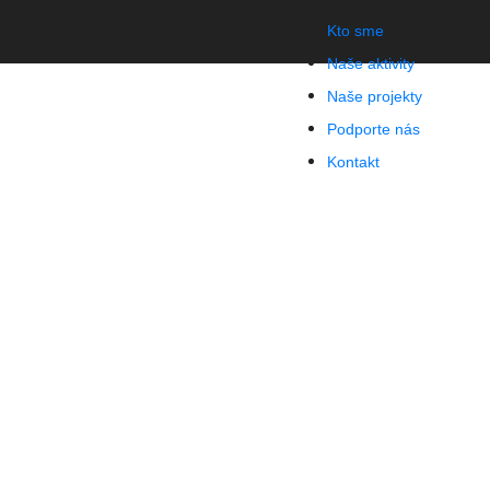
Kto sme
Naše aktivity
Naše projekty
Podporte nás
Kontakt