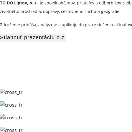
TO DO Liptov, o. z.
, je spolok občanov, priateľov a odborníkov zao
životného prostredia, dopravy, cestovného ruchu a geografie.
Združenie prináša, analyzuje a aplikuje do praxe riešenia aktuálny
Stiahnuť prezentáciu o.z.
Cieľom združenia je realiz